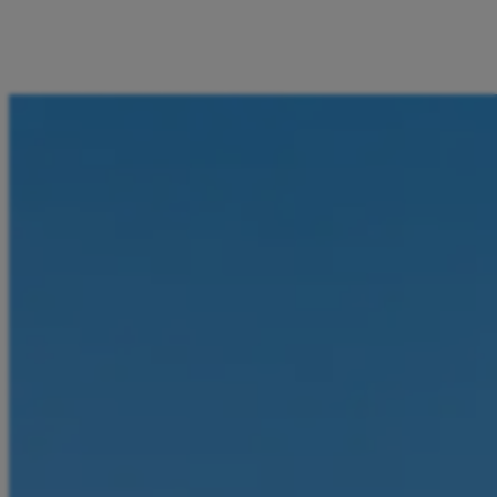
Plaćam prijevoz, parking, bonove, ulaznice i zabavu
direktno iz Aircash aplikacije. Sve što mi treba imam na
jednome mjestu u nekoliko klikova.