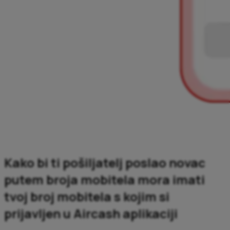
Kako bi ti pošiljatelj poslao novac
putem broja mobitela mora imati
tvoj broj mobitela s kojim si
prijavljen u Aircash aplikaciji